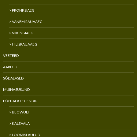
> PRONKSIAEG
> VANEM RAUAAEG
> VIIKINGIAEG
> HILISRAUAAEG
VEETEED
AARDED
SÕDALASED
MUINASUSUND
PÕHJALA LEGENDID
> BEOWULF
> KALEVALA
> LOOMISLAULUD