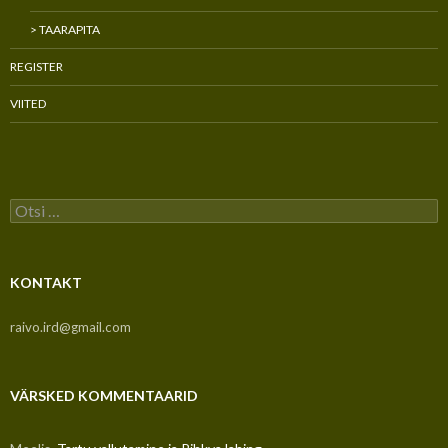
> TAARAPITA
REGISTER
VIITED
Otsi:
KONTAKT
raivo.ird@gmail.com
VÄRSKED KOMMENTAARID