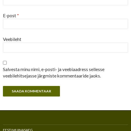
E-post
*
Veebileht
Salvesta minu nimi, e-posti- ja veebiaadress sellesse
veebilehitsejasse järgmiste kommentaaride jaoks.
EESTI MUINASAEG